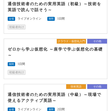
通信技術者のための実用英語（初級）～技術を
英語で読んで話そう～
ライブオンライン
1日間
会場
期間
初級者向け
クラウド・仮想化入門
その他
ゼロから学ぶ仮想化 ～座学で学ぶ仮想化の基礎
～
1日間
期間
初級者向け
技術英語
その他
通信技術者のための実用英語（中級）～現場で
使えるアクティブ英語～
ライブオンライン
2日間
会場
期間