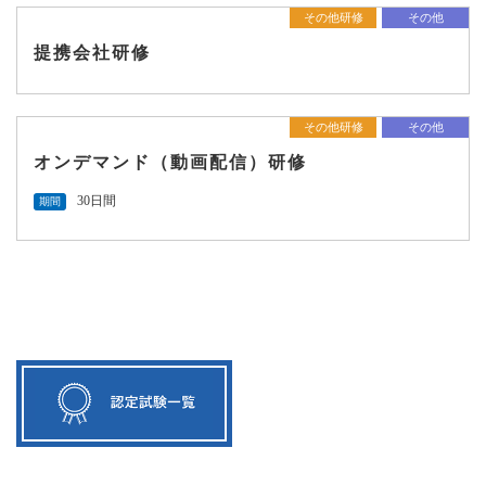
その他研修
その他
提携会社研修
その他研修
その他
オンデマンド（動画配信）研修
30日間
期間