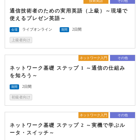
技術英語
その他
通信技術者のための実用英語（上級）～現場で
使えるプレゼン英語～
ライブオンライン
2日間
会場
期間
上級者向け
ネットワーク入門
その他
ネットワーク基礎 ステップ 1 ～通信の仕組み
を知ろう～
2日間
期間
初級者向け
ネットワーク入門
その他
ネットワーク基礎 ステップ 2 ～実機で学ぶル
ータ・スイッチ～