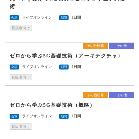
術
ライブオンライン
1日間
会場
期間
初級者向け
その他研修
その他
ゼロから学ぶ5G基礎技術（アーキテクチャ）
ライブオンライン
1日間
会場
期間
初級者向け
その他研修
その他
ゼロから学ぶ5G基礎技術（概略）
ライブオンライン
1日間
会場
期間
初級者向け