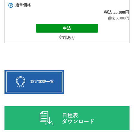
通常価格
税込 55,000円
税抜 50,000円
申込
空席あり