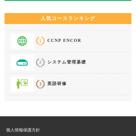
人気コースランキング
CCNP ENCOR
システム管理基礎
英語研修
個人情報保護方針