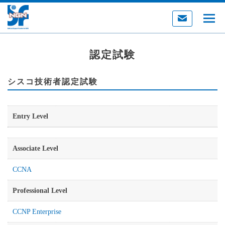
認定試験
シスコ技術者認定試験
Entry Level
Associate Level
CCNA
Professional Level
CCNP Enterprise