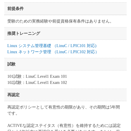
前提条件
受験のための実務経験や前提資格保有条件はありません。
推奨トレーニング
Linux システム管理基礎 （LinuC / LPIC101 対応)
Linux ネットワーク管理 （LinuC / LPIC102 対応）
試験
101試験：LinuC Level1 Exam 101
102試験：LinuC Level1 Exam 102
再認定
再認定ポリシーとして
有意性の期限
があり、その期間は
5年間
です。
ACTIVE
な認定ステイタス（有意性）を維持するためには
認定