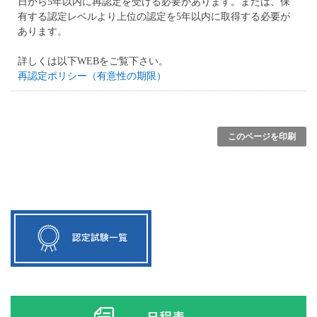
日から5年以内
に再認定を受ける必要があります。または、
保
有する認定レベルより上位の認定を5年以内に取得
する必要が
あります。
詳しくは以下WEBをご覧下さい。
再認定ポリシー（有意性の期限）
このページを印刷