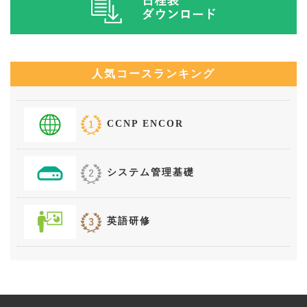
人気コースランキング
CCNP ENCOR
システム管理基礎
英語研修