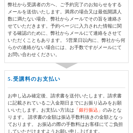
弊社から受講者の方へ、ご予約完了のお知らせをする
メールを送信いたします。満席の場合又は最低開講人
数に満たない場合、弊社からメールでその旨を連絡さ
せていただきます。予約ページに入力された情報に関
する確認のために、弊社からメールにて連絡をさせて
いただくこともあります。 5営業日以内に、弊社から何
らかの連絡がない場合には、お手数ですがメールにて
お問い合わせください。
5.受講料のお支払い
お申し込み確定後、請求書を送付いたします。請求書
に記載されているご入金期日までにお振り込みをお願
いいたします。
お支払い方法は
「銀行振込」
のみとな
ります。
請求書の金額は振込手数料抜きの金額となっ
ております。 お振込の際の手数料はお客様にてご負担
していただけますようお願い申し上げます。