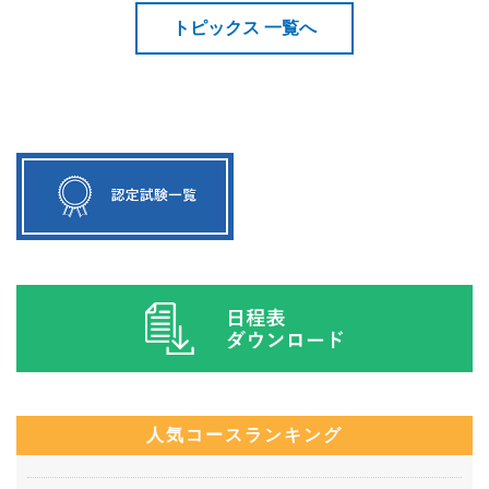
トピックス 一覧へ
人気コースランキング