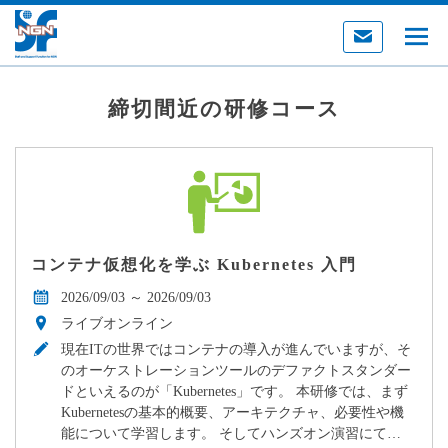
v
Next
締切間近の研修コース
コンテナ仮想化を学ぶ Kubernetes 入門
2026/09/03 ～ 2026/09/03
ライブオンライン
現在ITの世界ではコンテナの導入が進んでいますが、そ
のオーケストレーションツールのデファクトスタンダー
ドといえるのが「Kubernetes」です。 本研修では、まず
Kubernetesの基本的概要、アーキテクチャ、必要性や機
能について学習します。 そしてハンズオン演習にて…