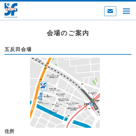
会場のご案内
五反田会場
住所