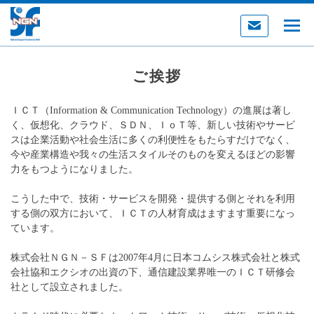
ご挨拶
ＩＣＴ（Information & Communication Technology）の進展は著し
く、仮想化、クラウド、ＳＤＮ、ＩｏＴ等、新しい技術やサービ
スは企業活動や社会生活に多くの利便性をもたらすだけでなく、
今や産業構造や我々の生活スタイルそのものを変えるほどの影響
力をもつようになりました。
こうした中で、技術・サービスを開発・提供する側とそれを利用
する側の双方において、ＩＣＴの人材育成はますます重要になっ
ています。
株式会社ＮＧＮ－ＳＦは2007年4月に日本コムシス株式会社と株式
会社協和エクシオの出資の下、通信建設業界唯一のＩＣＴ研修会
社として設立されました。