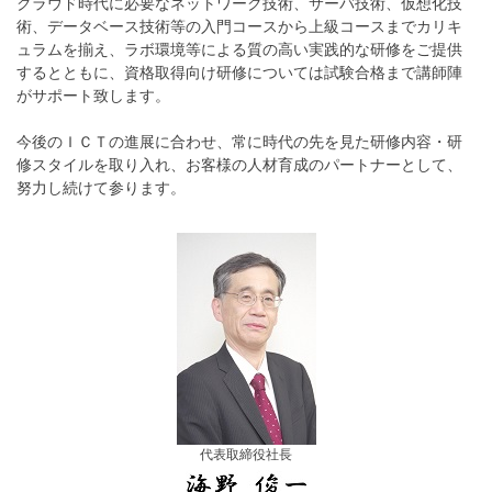
クラウド時代に必要なネットワーク技術、サーバ技術、仮想化技
術、データベース技術等の入門コースから上級コースまでカリキ
ュラムを揃え、ラボ環境等による質の高い実践的な研修をご提供
するとともに、資格取得向け研修については試験合格まで講師陣
がサポート致します。
今後のＩＣＴの進展に合わせ、常に時代の先を見た研修内容・研
修スタイルを取り入れ、お客様の人材育成のパートナーとして、
努力し続けて参ります。
代表取締役社長