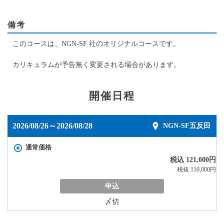
備考
このコースは、NGN-SF 社のオリジナルコースです。
カリキュラムが予告無く変更される場合があります。
開催日程
2026/08/26～2026/08/28
NGN-SF五反田
通常価格
税込 121,000円
税抜 110,000円
申込
〆切