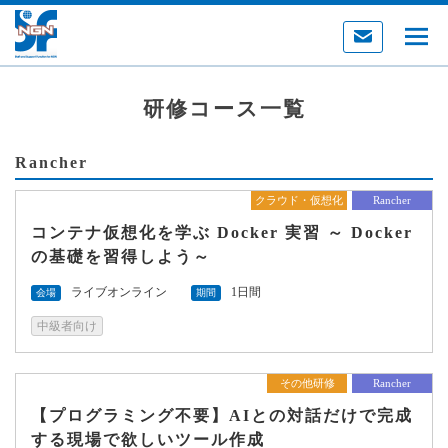
研修コース一覧
Rancher
クラウド・仮想化
Rancher
コンテナ仮想化を学ぶ Docker 実習 ～ Docker
の基礎を習得しよう～
ライブオンライン
1日間
会場
期間
中級者向け
その他研修
Rancher
【プログラミング不要】AIとの対話だけで完成
する現場で欲しいツール作成