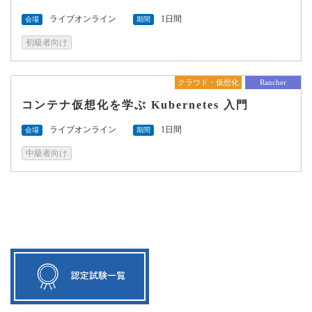
ライブオンライン
1日間
会場
期間
初級者向け
クラウド・仮想化
Rancher
コンテナ仮想化を学ぶ Kubernetes 入門
ライブオンライン
1日間
会場
期間
中級者向け