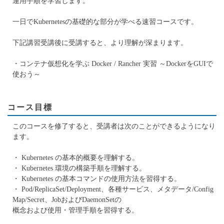
運用手順を学習します。
一日でKubernetesの基礎的な部分が学べる速習コースです。
下記講習受講後に受講すると、より理解が深まります。
・コンテナ仮想化を学ぶ Docker / Rancher 実習 ～DockerをGUIで
使おう～
コース目標
このコースを修了すると、受講者は次のことができるようになり
ます。
・ Kubernetes の基本的概要を理解する。
・ Kubernetes 環境の構築手順を理解する。
・ Kubernetes の基本コマンドの使用方法を習得する。
・ Pod/ReplicaSet/Deployment、各種サービス、メタデータ/Config
Map/Secret、JobおよびDaemonSetの
概念および使用・管理手順を習得する。