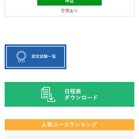
申込
空席あり
人気コースランキング