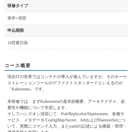
研修タイプ
座学+演習
申込期限
14営業日前
コース概要
現在ITの世界ではコンテナの導入が進んでいますが、そのオーケ
ストレーションツールのデファクトスタンダードといえるのが
「Kubernetes」です。
本研修では、まずKubernetesの基本的概要、アーキテクチャ、必
要性や機能について学習します。
そしてハンズオン演習にて、Pod/ReplicaSet/Deployment、各種サ
ービス、メタデータ/ConfigMap/Secret、JobおよびDaemonSetにつ
いて、実際にコマンド入力、またyamlの記述による構築・管理・