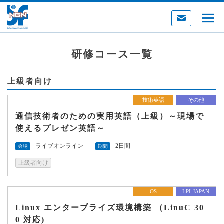
研修コース一覧
上級者向け
技術英語
その他
通信技術者のための実用英語（上級）～現場で
使えるプレゼン英語～
ライブオンライン
2日間
会場
期間
上級者向け
OS
LPI-JAPAN
Linux エンタープライズ環境構築 （LinuC 30
0 対応)