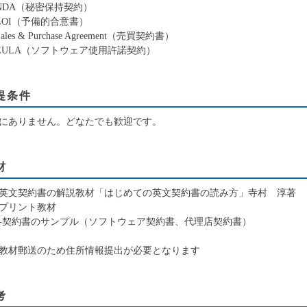
 NDA（秘密保持契約）
 LOI（予備的合意書）
Sales & Purchase Agreement（売買契約書）
 EULA（ソフトウェア使用許諾契約）
提条件
にありません。どなたでも歓迎です。
材
英文契約書の解説教材「はじめての英文契約書の読み方」寺村 淳著
プリント教材
契約書のサンプル（ソフトウェア契約書、代理店契約書）
教材郵送のため住所情報提出が必要となります
考