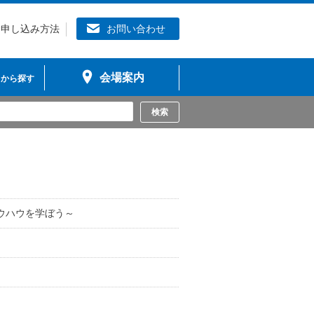
お申し込み方法
お問い合わせ
会場案内
から探す
ノウハウを学ぼう～