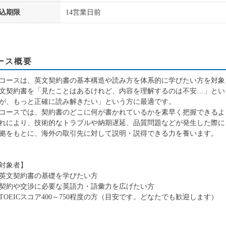
込期限
14営業日前
ース概要
コースは、英文契約書の基本構造や読み方を体系的に学びたい方を対象
文契約書を「見たことはあるけれど、内容を理解するのは不安…」とい
が、もっと正確に読み解きたい」という方に最適です。
コースでは、契約書のどこに何が書かれているかを素早く把握できるよ
れにより、技術的なトラブルや納期遅延、品質問題などが発生した際に
拠をもとに、海外の取引先に対して説明・説得できる力を養います。
対象者】
英文契約書の基礎を学びたい方
契約や交渉に必要な英語力・語彙力を広げたい方
TOEICスコア400～750程度の方（目安です。どなたでも歓迎します）