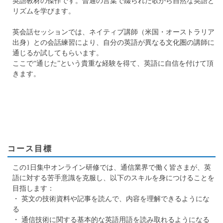
英語教材の傑作です。普通の言葉で綴られた歌から自然な英語と
リズムを学びます。
英会話セッションでは、ネイティブ講師（米国・オーストラリア
出身）との会話練習により、自分の英語が異なる文化圏の講師に
通じるか試してもらいます。
ここで“通じた”という貴重な経験を得て、英語に自信を付けて頂
きます。
コース目標
この1日集中オンライン研修では、通信業界で働く皆さまが、英
語に対する苦手意識を克服し、以下のスキルを身につけることを
目指します：
・ 英文の技術資料や記事を読んで、内容を理解できるようにな
る
・ 通信技術に関する基本的な英語用語を読み取れるようになる