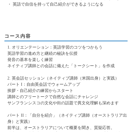
・ 英語で自信を持って自己紹介ができるようになる
コース内容
1. オリエンテーション：英語学習のコツをつかもう
英語学習の進め方と継続の秘訣を伝授
発音の基本を楽しく練習
ネイティブ講師との会話に備えた「トークシート」を作成
2. 英会話セッション（ネイティブ講師（米国出身）と実践）
パート I：自由英会話でウォームアップ
挨拶・自己紹介の練習からスタート
講師とのフリートークで自然な会話にチャレンジ
サンフランシスコの文化や街の話題で異文化理解も深めます
パート II：「自分を紹介」（ネイティブ講師（オーストラリア出
身）と実践）
前半は、オーストラリアについて概要を聞き、質疑応答。