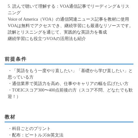
5. 読んで聴いて理解する：VOA通信記事でリーディング＆リス
ニング
Voice of America（VOA）の通信関連ニュース記事を教材に使用
VOAは無料でアクセスでき、継続学習にも最適なリソースです。
読解とリスニングを通じて、実践的な英語力を養成
継続学習にも役立つVOAの活用法も紹介
前提条件
・「英語をもう一度やり直したい」「基礎から学び直したい」と
思っている方
・通信業界で英語力を高め、仕事やキャリアの幅を広げたい方
・TOEICスコア300〜400点前後の方（スコア不問、どなたでも歓
迎！）
教材
・科目ごとのプリント
・配布：ビートルズde英文法