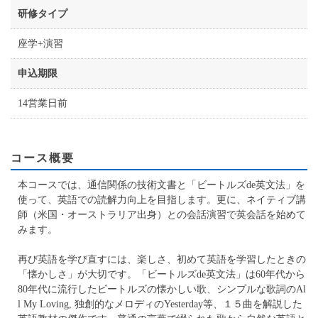
研修タイプ
座学+演習
申込期限
14営業日前
コース概要
本コースでは、通信関係の技術文書と「ビートルズde英文法」を
使って、英語での読解力向上を目指します。更に、ネイティブ講
師（米国・オーストラリア出身）との会話演習で英会話を始めて
みます。
再び英語を学び直すには、楽しさ、初めて英語を学習したときの
「懐かしさ」が大切です。「ビートルズde英文法」は60年代から
80年代に流行したビートルズの懐かしい歌、シンプルな歌詞のAl
l My Loving, 独創的なメロディのYesterday等、１５曲を解説した