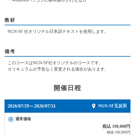
・Windowsパソコンの基本操作が行える方
教材
NGN-SF 社オリジナル日本語テキストを使用します。
備考
このコースはNGN-SF社オリジナルのコースです。
カリキュラムが予告なく変更される場合があります。
開催日程
2026/07/29～2026/07/31
NGN-SF五反田
通常価格
税込 198,000円
税抜 180,000円