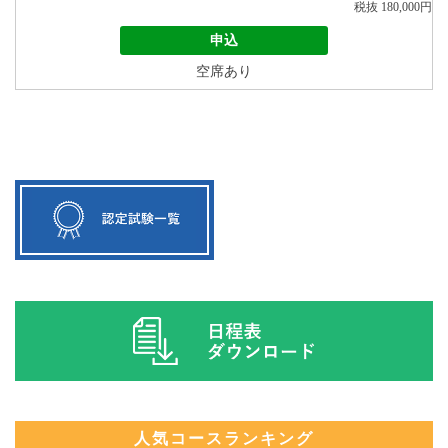
税抜 180,000円
申込
空席あり
人気コースランキング